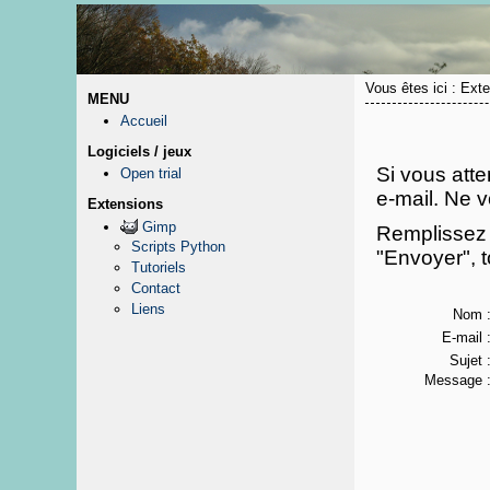
Vous êtes ici : Ext
MENU
Accueil
Logiciels / jeux
Si vous att
Open trial
e-mail. Ne v
Extensions
Gimp
Remplissez
Scripts Python
"Envoyer", t
Tutoriels
Contact
Liens
Nom 
E-mail 
Sujet 
Message 